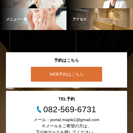
メニュー一覧
アクセス
予約はこちら
WEB予約はこちら
TEL予約
082-569-6731
メール：portal.maple1@gmail.com
※メールをご希望の方は、
下の✉マークを押してください。