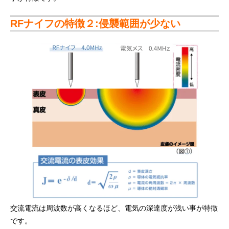
RFナイフの特徴２:侵襲範囲が少ない
交流電流は周波数が高くなるほど、電気の深達度が浅い事が特徴
です。