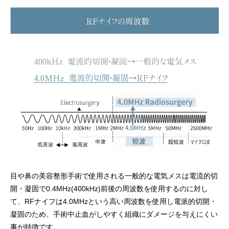
目や鼻の美容整形手術で使用される一般的な電気メスは電流的切
開・凝固で0.4MHz(400kHz)前後の周波数を使用するのに対し
て、RFナイフは4.0MHzという高い周波数を使用し電派的切開・
凝固のため、手術中止血がしやすく組織にダメージを与えにくい
事が特徴です。