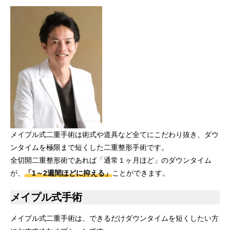
メイプル式二重手術は術式や道具など全てにこだわり抜き、ダウ
ンタイムを極限まで短くした二重整形手術です。
全切開二重整形術であれば「通常１ヶ月ほど」のダウンタイム
が、
「1～2週間ほどに抑える」
ことができます。
メイプル式手術
メイプル式二重手術は、できるだけダウンタイムを短くしたい方