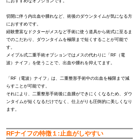
におすすめなオプションです。
切開に伴う内出血や腫れなど、術後のダウンタイムが気になる方
におすすめです。
経験豊富なドクターがメスなど手術に使う道具から術式に至るま
でのこだわり、ダウンタイムを極限まで短くすることが可能で
す。
メイプル式二重手術オプションではメスの代わりに「RF（電
波）ナイフ」を使うことで、出血や腫れを抑えてます。
「RF（電波）ナイフ」は、二重整形手術中の出血を極限まで減
らすことが可能です。
それにより、二重整形手術後に血腫ができにくくなるため、ダウ
ンタイムが短くなるだけでなく、仕上がりも圧倒的に美しくなり
ます。
RFナイフの特徴１:止血がしやすい