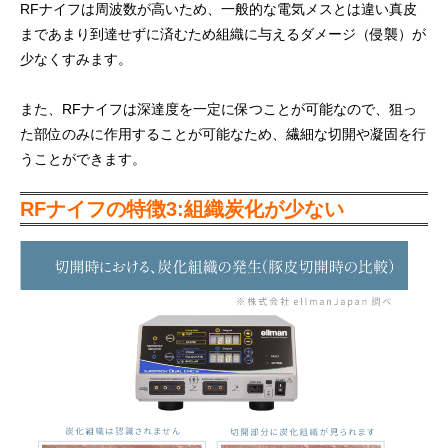
RFナイフは周波数が高いため、一般的な電気メスとは違い真皮
まであまり到達せずに済むため組織に与えるダメージ（侵襲）が
少なくすみます。
また、RFナイフは深達度を一定に保つことが可能なので、狙っ
た部位のみに作用することが可能なため、繊細な切開や凝固を行
うことができます。
RFナイフの特徴3:組織炭化が少ない