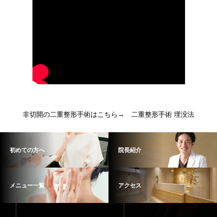
非切開の二重整形手術はこちら→
二重整形手術 埋没法
初めての方へ
院長紹介
メニュー一覧
アクセス