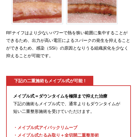
RFナイフはより少ないパワーで熱を狭い範囲に集中することが
できるため、出力が高い電圧によるスパークの発生を抑えること
ができるため、感染（SSI）の原因となりうる組織炭化を少なく
抑えることが可能です。
下記の二重施術もメイプル式が可能！
メイプル式＝ダウンタイムを極限まで抑えた治療
下記の施術もメイプル式で、通常よりもダウンタイムが
短い二重整形施術を受けていただけます。
・メイプル式アイバックリムーブ
・メイプル式たるみ取り＋全切開二重整形術