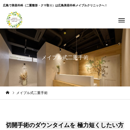
広島で美容外科（二重整形・クマ取り）は広島美容外科メイプルクリニックへ！
メイプル式二重手術
メイプル式二重手術
切開手術のダウンタイムを 極力短くしたい方