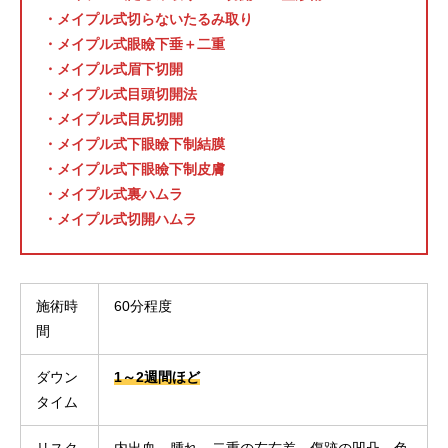
・メイプル式切らないたるみ取り
・メイプル式眼瞼下垂＋二重
・メイプル式眉下切開
・メイプル式目頭切開法
・メイプル式目尻切開
・メイプル式下眼瞼下制結膜
・メイプル式下眼瞼下制皮膚
・メイプル式裏ハムラ
・メイプル式切開ハムラ
施術時
60分程度
間
ダウン
1～2週間ほど
タイム