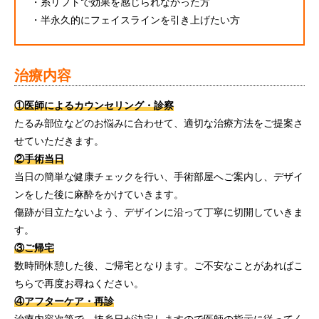
・糸リフトで効果を感じられなかった方
・半永久的にフェイスラインを引き上げたい方
治療内容
①医師によるカウンセリング・診察
たるみ部位などのお悩みに合わせて、適切な治療方法をご提案さ
せていただきます。
②手術当日
当日の簡単な健康チェックを行い、手術部屋へご案内し、デザイ
ンをした後に麻酔をかけていきます。
傷跡が目立たないよう、デザインに沿って丁寧に切開していきま
す。
③ご帰宅
数時間休憩した後、ご帰宅となります。ご不安なことがあればこ
ちらで再度お尋ねください。
④アフターケア・再診
治療内容次第で、抜糸日が決定しますので医師の指示に従ってく