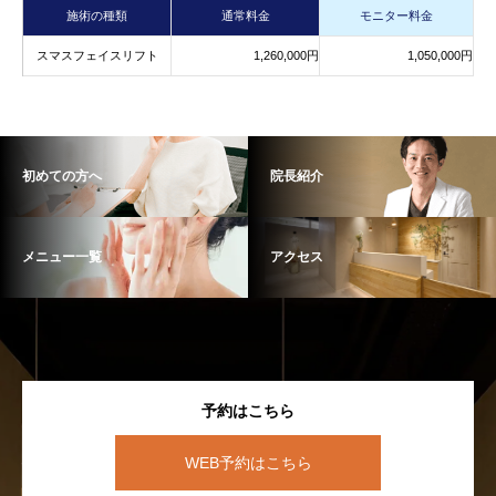
施術の種類
通常料金
モニター料金
スマスフェイスリフト
1,260,000円
1,050,000円
初めての方へ
院長紹介
メニュー一覧
アクセス
予約はこちら
WEB予約はこちら