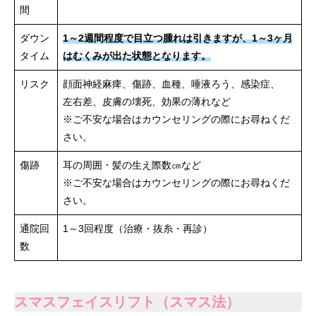
間
ダウン
1～2週間程度で目立つ腫れは引きますが、1～3ヶ月
タイム
はむくみが出た状態となります。
リスク
顔面神経麻痺、傷跡、血種、唾液ろう、感染症、
左右差、皮膚の壊死、効果の薄れなど
※ご不安な場合はカウンセリングの際にお尋ねくだ
さい。
傷跡
耳の周囲・髪の生え際数㎝など
※ご不安な場合はカウンセリングの際にお尋ねくだ
さい。
通院回
1～3回程度（治療・抜糸・再診）
数
スマスフェイスリフト（スマス法）