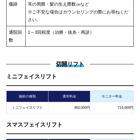
傷跡
耳の周囲・髪の生え際数㎝など
※ご不安な場合はカウンセリングの際にお尋ねくだ
さい。
通院回
1～3回程度（治療・抜糸・再診）
数
切開リフト
ミニフェイスリフト
施術の種類
通常料金
モニター料金
ミニフェイスリフト
850,000円
715,000円
スマスフェイスリフト