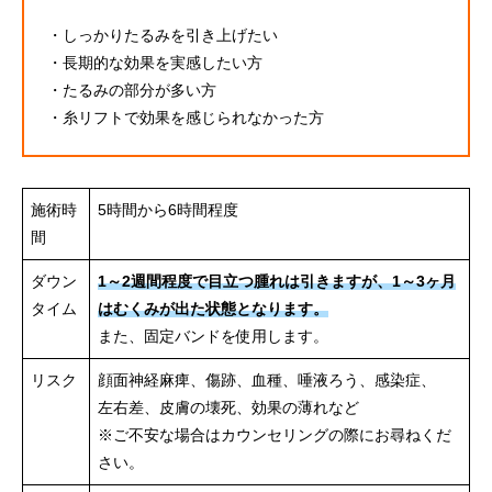
・しっかりたるみを引き上げたい
・長期的な効果を実感したい方
・たるみの部分が多い方
・糸リフトで効果を感じられなかった方
施術時
5時間から6時間程度
間
ダウン
1～2週間程度で目立つ腫れは引きますが、1～3ヶ月
タイム
はむくみが出た状態となります。
また、固定バンドを使用します。
リスク
顔面神経麻痺、傷跡、血種、唾液ろう、感染症、
左右差、皮膚の壊死、効果の薄れなど
※ご不安な場合はカウンセリングの際にお尋ねくだ
さい。