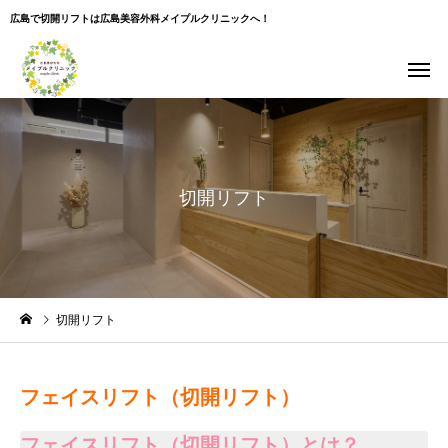
広島で切開リフトは広島美容外科メイプルクリニックへ！
切開リフト
切開リフト
フェイスリフト（切開リフト）
フェイスリフト（切開リフト）とは？