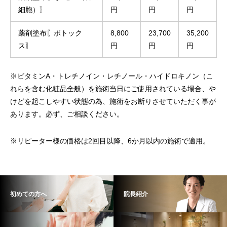
細胞）〗
円
円
円
薬剤塗布〖ボトック
8,800
23,700
35,200
ス〗
円
円
円
※ビタミンA・トレチノイン・レチノール・ハイドロキノン（こ
れらを含む化粧品全般）を施術当日にご使用されている場合、や
けどを起こしやすい状態の為、施術をお断りさせていただく事が
あります。必ず、ご相談ください。
※リピーター様の価格は2回目以降、6か月以内の施術で適用。
初めての方へ
院長紹介