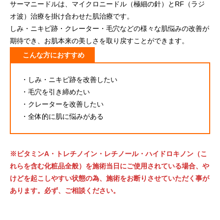
サーマニードルは、マイクロニードル（極細の針）とRF（ラジ
オ波）治療を掛け合わせた肌治療です。
しみ・ニキビ跡・クレーター・毛穴などの様々な肌悩みの改善が
期待でき、お肌本来の美しさを取り戻すことができます。
こんな方におすすめ
・しみ・ニキビ跡を改善したい
・毛穴を引き締めたい
・クレーターを改善したい
・全体的に肌に悩みがある
※ビタミンA・トレチノイン・レチノール・ハイドロキノン（こ
れらを含む化粧品全般）を施術当日にご使用されている場合、や
けどを起こしやすい状態の為、
施術をお断りさせていただく事が
あります。必ず、ご相談ください。