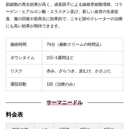
肌細胞の再生効果が高く、成長因子による線維芽細胞増殖、コラ
ーゲン・ヒアルロン酸・エラスチン及び、新しい血管の生産促
進、傷の回復や肌再生に効果的で、ニキビ跡やクレーターの治療
にも高い効果が期待できます。
施術時間
75分（麻酔クリームの時間込）
ダウンタイム
2日~1週間ほど
リスク
赤み、ざらつき、皮むけ、かさぶた
通院回数
1回（治療のみ）
サーマニードル
料金表