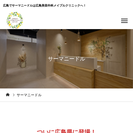
広島でサーマニードルは広島美容外科メイプルクリニックへ！
サーマニードル
サーマニードル
ついに広島県に登場！