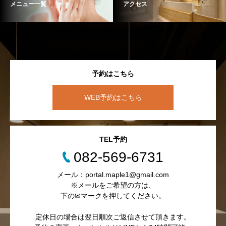
メニュー一覧
アクセス
予約はこちら
WEB予約はこちら
TEL予約
082-569-6731
メール：portal.maple1@gmail.com
※メールをご希望の方は、
下の✉マークを押してください。
定休日の場合は翌日順次ご返信させて頂きます。