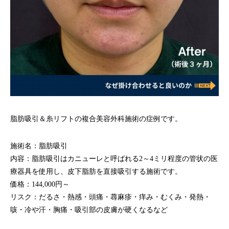
脂肪吸引＆糸リフトの複合美容外科施術の症例です。
施術名：
脂肪吸引
内容：脂肪吸引はカニューレと呼ばれる2～4ミリ程度の管状の医
療器具を使用し、皮下脂肪を直接吸引する施術です。
価格：144,000円～
リスク：だるさ・熱感・頭痛・蕁麻疹・痒み・むくみ・発熱・
咳・冷や汗・胸痛・吸引部の皮膚が硬くなるなど