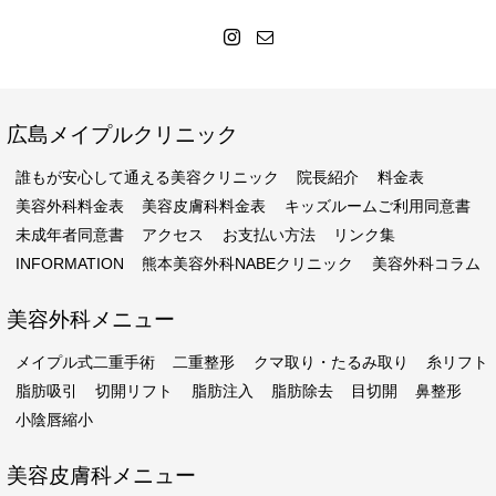
広島メイプルクリニック
誰もが安心して通える美容クリニック
院長紹介
料金表
美容外科料金表
美容皮膚科料金表
キッズルームご利用同意書
未成年者同意書
アクセス
お支払い方法
リンク集
INFORMATION
熊本美容外科NABEクリニック
美容外科コラム
美容外科メニュー
メイプル式二重手術
二重整形
クマ取り・たるみ取り
糸リフト
脂肪吸引
切開リフト
脂肪注入
脂肪除去
目切開
鼻整形
小陰唇縮小
美容皮膚科メニュー