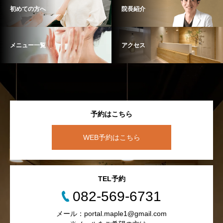
初めての方へ
院長紹介
メニュー一覧
アクセス
予約はこちら
WEB予約はこちら
TEL予約
082-569-6731
メール：portal.maple1@gmail.com