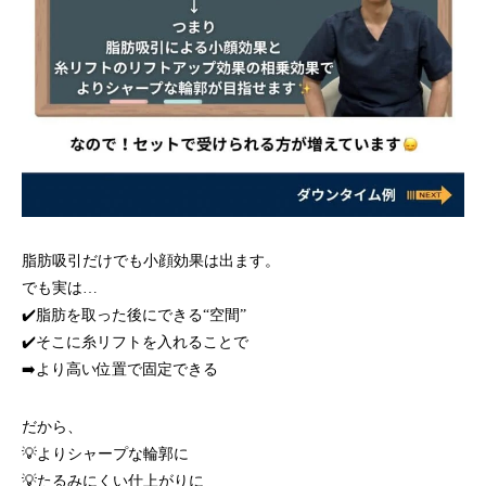
脂肪吸引だけでも小顔効果は出ます。
でも実は…
✔️脂肪を取った後にできる“空間”
✔️そこに糸リフトを入れることで
➡️より高い位置で固定できる
だから、
💡よりシャープな輪郭に
💡たるみにくい仕上がりに