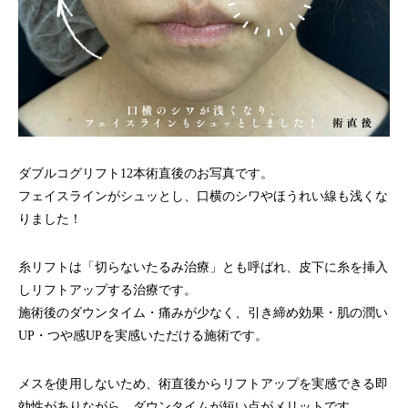
ダブルコグリフト12本術直後のお写真です。
フェイスラインがシュッとし、口横のシワやほうれい線も浅くな
りました！
糸リフトは「切らないたるみ治療」とも呼ばれ、皮下に糸を挿入
しリフトアップする治療です。
施術後のダウンタイム・痛みが少なく、引き締め効果・肌の潤い
UP・つや感UPを実感いただける施術です。
メスを使用しないため、術直後からリフトアップを実感できる即
効性がありながら、ダウンタイムが短い点がメリットです。