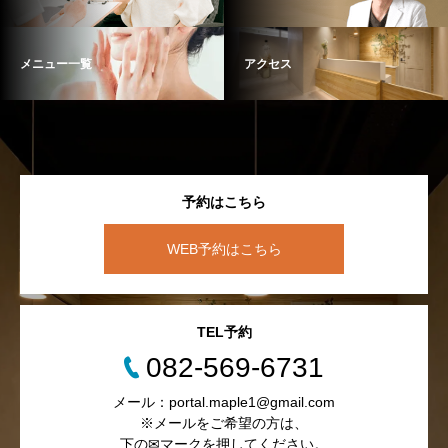
メニュー一覧
アクセス
予約はこちら
WEB予約はこちら
TEL予約
082-569-6731
メール：portal.maple1@gmail.com
※メールをご希望の方は、
下の✉マークを押してください。