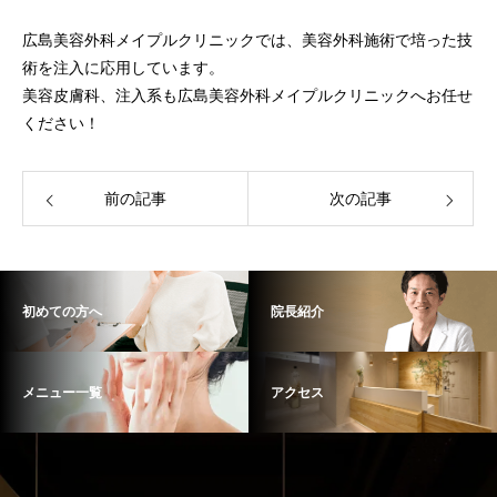
広島美容外科メイプルクリニックでは、美容外科施術で培った技
術を注入に応用しています。
美容皮膚科、注入系も広島美容外科メイプルクリニックへお任せ
ください！
前の記事
次の記事
初めての方へ
院長紹介
メニュー一覧
アクセス