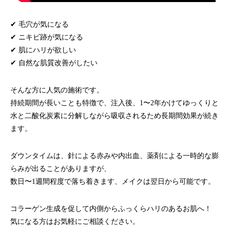
✔ 毛穴が気になる
✔ ニキビ跡が気になる
✔ 肌にハリが欲しい
✔ 自然な肌質改善がしたい
そんな方に人気の施術です。
持続期間が長いことも特徴で、注入後、1〜2年かけてゆっくりと
水と二酸化炭素に分解しながら吸収されるため長期間効果が続き
ます。
ダウンタイムは、針による赤みや内出血、薬剤による一時的な膨
らみが出ることがありますが、
数日〜1週間程度で落ち着きます、メイクは翌日から可能です。
コラーゲン生成を促して内側からふっくらハリのあるお肌へ！
気になる方はお気軽にご相談ください。