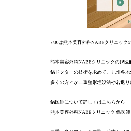
7/30は熊本美容外科NABEクリニッ
熊本美容外科NABEクリニックの鍋
鍋ドクターの技術を求めて、九州各地
多くの方々が二重整形埋没法や若返り
鍋医師について詳しくはこちらから
熊本美容外科NABEクリニック 鍋医師