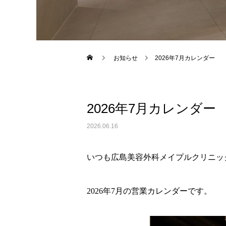
Warning
: Undefined variable $use_overlay in
/home/xs043
お知らせ
2026年7月カレンダー
2026年7月カレンダー
2026.06.16
いつも広島美容外科メイプルクリニッ
2026年7月の営業カレンダーです。