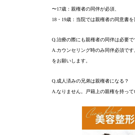
〜17歳：親権者の同伴が必須、
18・19歳：当院では親権者の同意書
Q.治療の際にも親権者の同伴は必要で
A.カウンセリング時のみ同伴必須で
をお願いします。
Q.成人済みの兄弟は親権者になる？
A.なりません。戸籍上の親権を持っ