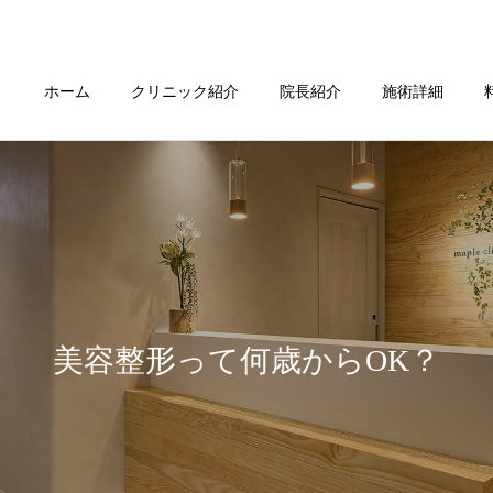
ホーム
クリニック紹介
院長紹介
施術詳細
美容整形って何歳からOK？