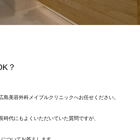
965/hiroshima-beauty-clinic.com/public_html/wp-content/themes
OK？
広島美容外科メイプルクリニックへお任せください。
長時代にもよくいただいていた質問ですが、
 についてお答えします。