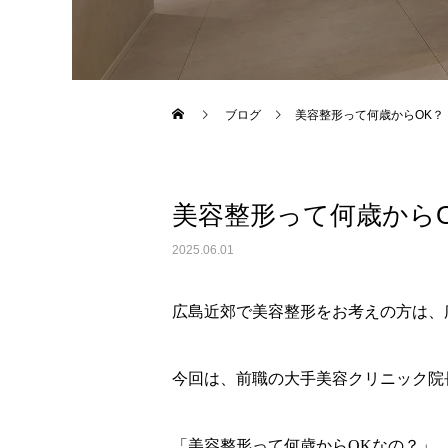
Warning
: Undefined variable $use_overlay in
/home/xs043
ブログ
美容整形って何歳からOK？
美容整形って何歳から
2025.06.01
広島近郊で美容整形をお考えの方は、
今回は、前職の大手美容クリニック院
「美容整形って何歳からOKなの？」