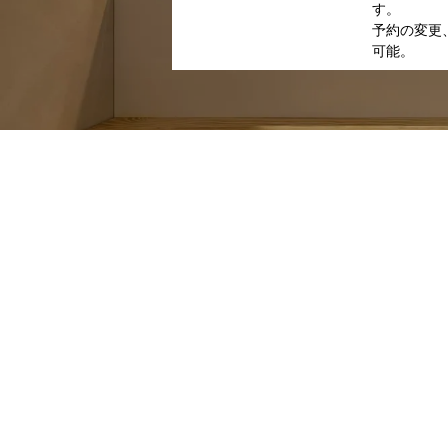
す。
予約の変更、
可能。