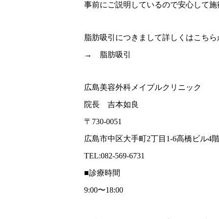
事前にご説明しているので安心して施
脂肪吸引につきまして詳しくはこちら
→
脂肪吸引
広島美容外科メイプルクリニック
院長 吉本如良
〒730-0051
広島市中区大手町2丁目1-6高橋ビル4
TEL:082-569-6731
■診療時間
9:00〜18:00