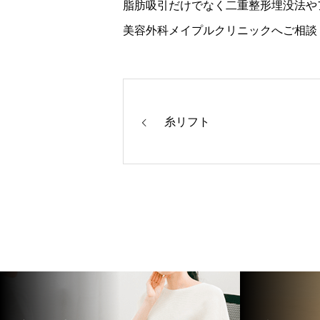
脂肪吸引だけでなく二重整形埋没法や
美容外科メイプルクリニックへご相談
糸リフト