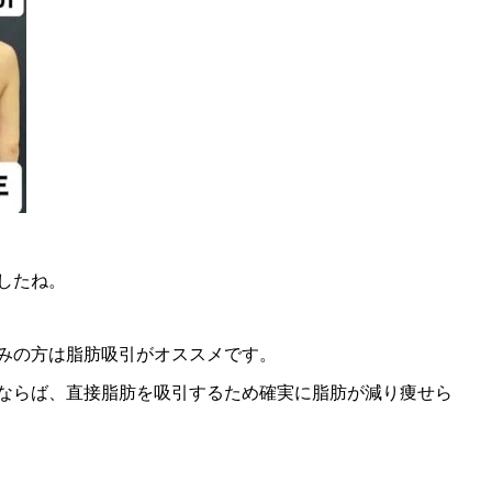
したね。
みの方は脂肪吸引がオススメです。
ならば、直接脂肪を吸引するため確実に脂肪が減り痩せら