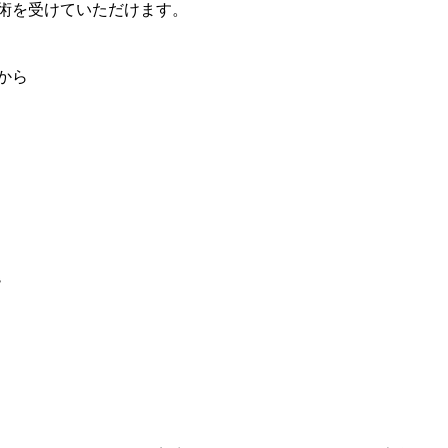
術を受けていただけます。
から
階