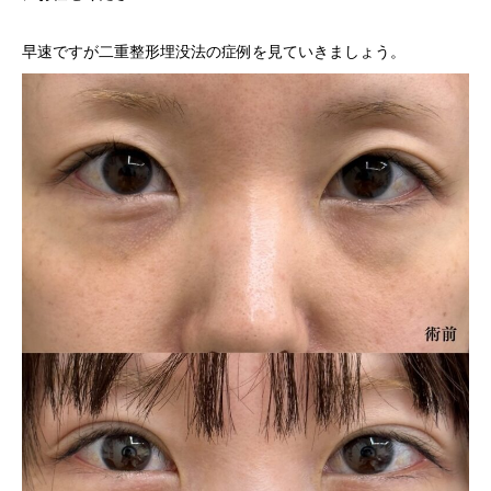
早速ですが
二重整形埋没法
の症例を見ていきましょう。