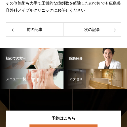
その他施術も大手で圧倒的な症例数を経験したので何でも広島美
容外科メイプルクリニックにお任せください！
前の記事
次の記事
初めての方へ
院長紹介
メニュー一覧
アクセス
予約はこちら