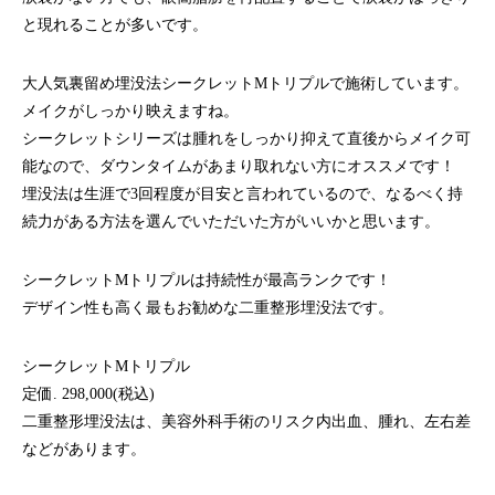
と現れることが多いです。
大人気裏留め埋没法シークレットMトリプルで施術しています。
メイクがしっかり映えますね。
シークレットシリーズは腫れをしっかり抑えて直後からメイク可
能なので、ダウンタイムがあまり取れない方にオススメです！
埋没法は生涯で3回程度が目安と言われているので、なるべく持
続力がある方法を選んでいただいた方がいいかと思います。
シークレットMトリプルは持続性が最高ランクです！
デザイン性も高く最もお勧めな二重整形埋没法です。
シークレットMトリプル
定価. 298,000(税込)
二重整形埋没法は、美容外科手術のリスク内出血、腫れ、左右差
などがあります。