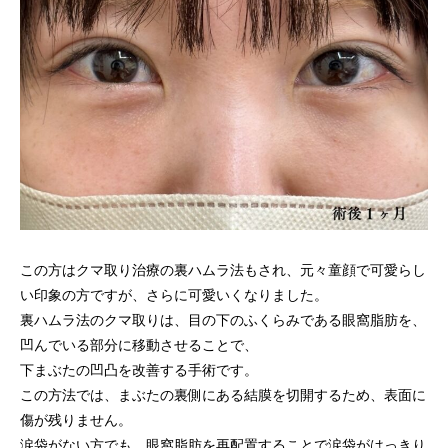
この方はクマ取り治療の
裏ハムラ法
もされ、元々童顔で可愛らし
い印象の方ですが、さらに可愛いくなりました。
裏ハムラ法のクマ取りは、目の下のふくらみである眼窩脂肪を、
凹んでいる部分に移動させることで、
下まぶたの凹凸を改善する手術です。
この方法では、まぶたの裏側にある結膜を切開するため、表面に
傷が残りません。
涙袋がない方でも、眼窩脂肪を再配置することで涙袋がはっきり