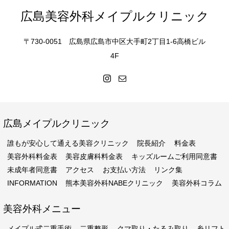
広島美容外科メイプルクリニック
〒730-0051 広島県広島市中区大手町2丁目1-6高橋ビル
4F
広島メイプルクリニック
誰もが安心して通える美容クリニック
院長紹介
料金表
美容外科料金表
美容皮膚科料金表
キッズルームご利用同意書
未成年者同意書
アクセス
お支払い方法
リンク集
INFORMATION
熊本美容外科NABEクリニック
美容外科コラム
美容外科メニュー
メイプル式二重手術
二重整形
クマ取り・たるみ取り
糸リフト