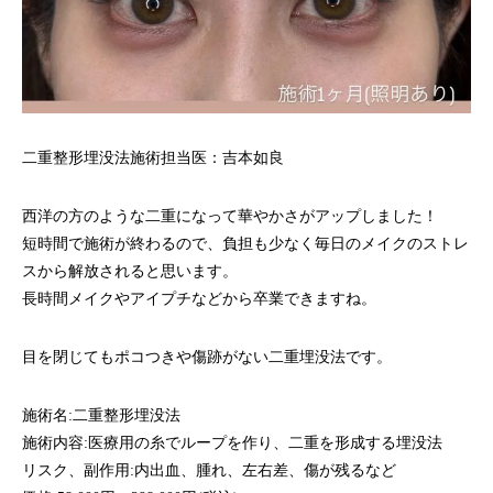
二重整形埋没法施術担当医：吉本如良
西洋の方のような二重になって華やかさがアップしました！
短時間で施術が終わるので、負担も少なく毎日のメイクのストレ
スから解放されると思います。
長時間メイクやアイプチなどから卒業できますね。
目を閉じてもポコつきや傷跡がない二重埋没法です。
施術名:
二重整形埋没法
施術内容:医療用の糸でループを作り、二重を形成する埋没法
リスク、副作用:内出血、腫れ、左右差、傷が残るなど