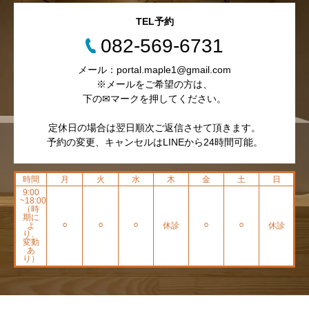
TEL予約
082-569-6731
メール：portal.maple1@gmail.com
※メールをご希望の方は、
下の✉マークを押してください。
定休日の場合は翌日順次ご返信させて頂きます。
予約の変更、キャンセルはLINEから24時間可能。
時間
月
火
水
木
金
土
日
9:00
~18:00
（時
期に
よ
⚪︎
⚪︎
⚪︎
休診
⚪︎
⚪︎
休診
り、
変動
あ
り）