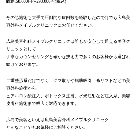
価格:58,000円〜298,000円(税込)
その他施術も大手で圧倒的な症例数を経験したので何でも広島美
容外科メイプルクリニックにお任せください。
広島美容外科メイプルクリニックは誰もが安心して通える美容ク
リニックとして
丁寧なカウンセリングと確かな技術力で多くのお客様から選ばれ
続けております。
二重整形系だけでなく、クマ取りや脂肪吸引、糸リフトなどの美
容外科施術から、
ヒアルロン酸注入、ボトックス注射、水光注射など注入系、美容
皮膚科施術まで幅広く対応できます。
広島で美容といえば広島美容外科メイプルクリニック！
どんなことでもお気軽にご相談ください。