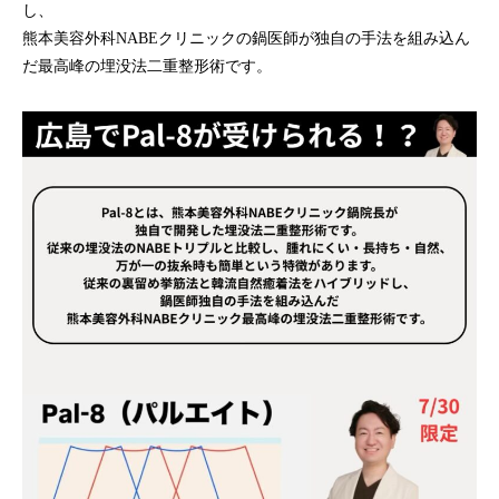
し、
熊本美容外科NABEクリニックの鍋医師が独自の手法を組み込ん
だ最高峰の埋没法二重整形術です。