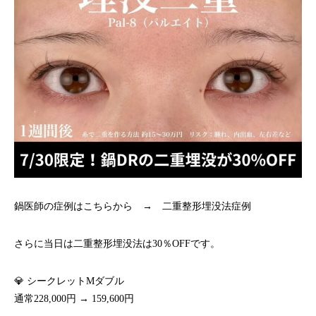
鍋医師の症例はこちらから →
二重整形埋没法症例
さらに当日は二重整形埋没法は30％OFFです。
💎 シークレットMダブル
通常228,000円 → 159,600円