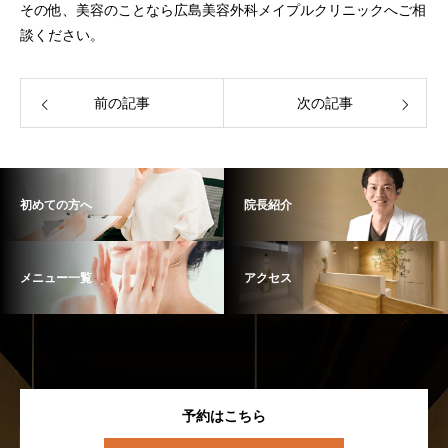
その他、美容のことなら広島美容外科メイプルクリニックへご相
談ください。
前の記事
次の記事
初めての方へ
院長紹介
メニュー一覧
アクセス
予約はこちら