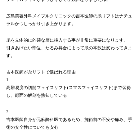
広島美容外科メイプルクリニックの吉本医師の糸リフトはナチュ
ラルかつしっかり引き上がります。
糸を立体的に的確な層に挿入する事が非常に重要になります。
引きあげたい部位、たるみ具合によって糸の本数は変わってきま
す。
吉本医師が糸リフトで選ばれる理由
1
高難易度の切開フェイスリフト(スマスフェイスリフト)まで習得
し、顔面の解剖を熟知している
2
吉本医師自身が元麻酔科医であるため、施術前の不安や痛み、手
術の安全性についても安心