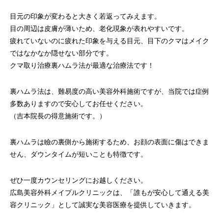
目元の印象が変わると大きく若返ってみえます。
目の周辺は皮膚が薄いため、老化現象が表れやすいです。
疲れていないのに疲れた印象を与える目元、目下のクマはメイク
ではなかなか隠せない部分です。
クマ取り治療裏ハムラ法が最適な治療法です！
裏ハムラ法は、難易度の高い美容外科施術ですが、当院では症例
多数ありますので安心してお任せください。
（吉本院長の得意施術です。）
裏ハムラは瞼の裏側から施術するため、お顔の表面に傷はできま
せん、ダウンタイムが短いことも特徴です。
ぜひ一度カウンセリングにお越しください。
広島美容外科メイプルクリニックは、「誰もが安心して通える美
容クリニック」として誠実な美容医療を提供していきます。