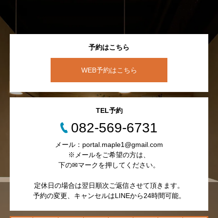
予約はこちら
WEB予約はこちら
TEL予約
082-569-6731
メール：portal.maple1@gmail.com
※メールをご希望の方は、
下の✉マークを押してください。
定休日の場合は翌日順次ご返信させて頂きます。
予約の変更、キャンセルはLINEから24時間可能。