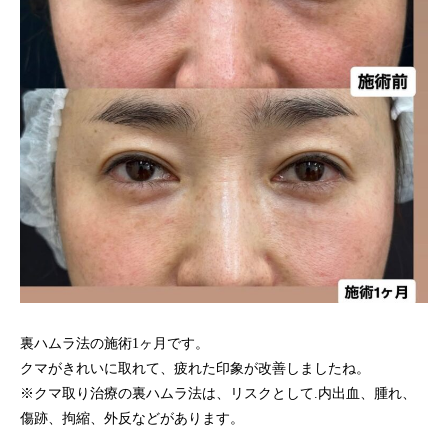
裏ハムラ法の施術1ヶ月です。
クマがきれいに取れて、疲れた印象が改善しましたね。
※クマ取り治療の裏ハムラ法は、リスクとして.内出血、腫れ、
傷跡、拘縮、外反などがあります。