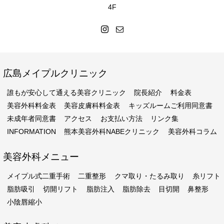
4F
広島メイプルクリニック
誰もが安心して通える美容クリニック
院長紹介
料金表
美容外科料金表
美容皮膚科料金表
キッズルームご利用同意書
未成年者同意書
アクセス
お支払い方法
リンク集
INFORMATION
熊本美容外科NABEクリニック
美容外科コラム
美容外科メニュー
メイプル式二重手術
二重整形
クマ取り・たるみ取り
糸リフト
脂肪吸引
切開リフト
脂肪注入
脂肪除去
目切開
鼻整形
小陰唇縮小