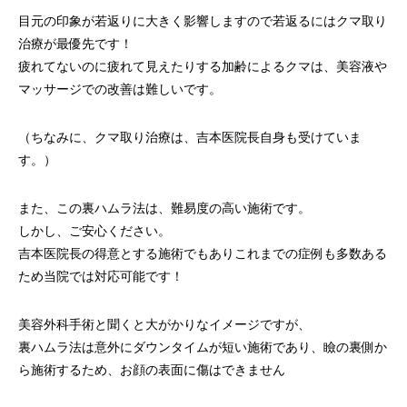
目元の印象が若返りに大きく影響しますので若返るにはクマ取り
治療が最優先です！
疲れてないのに疲れて見えたりする加齢によるクマは、美容液や
マッサージでの改善は難しいです。
（ちなみに、クマ取り治療は、吉本医院長自身も受けていま
す。）
また、この裏ハムラ法は、難易度の高い施術です。
しかし、ご安心ください。
吉本医院長の得意とする施術でもありこれまでの症例も多数ある
ため当院では対応可能です！
美容外科手術と聞くと大がかりなイメージですが、
裏ハムラ法は意外にダウンタイムが短い施術であり、瞼の裏側か
ら施術するため、お顔の表面に傷はできません