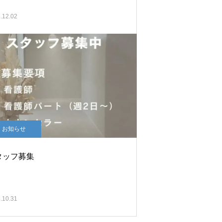
.12.02
お知らせ
タッフ募集
.10.31