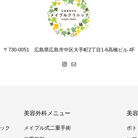
〒730-0051 広島県広島市中区大手町2丁目1-6高橋ビル 4F
美容外科メニュー
美
ック
メイプル式二重手術
ボト