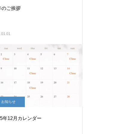
年のご挨拶
.01.01
お知らせ
25年12月カレンダー