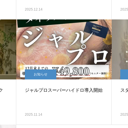
2025.12.14
2025
お知らせ
ク
ジャルプロスーパーハイドロ導入開始
ス
2025.11.14
2025