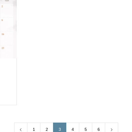
1
2
3
4
5
6