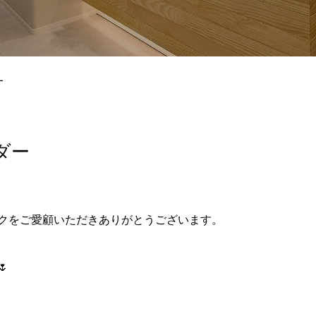
965/hiroshima-beauty-clinic.com/public_html/wp-content/themes
ー
ダー
クをご愛顧いただきありがとうございます。
