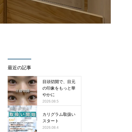
/cure_tcd082/single.php
on line
35
最近の記事
目頭切開で、目元
の印象をもっと華
やかに
2026.08.5
カリグラム取扱い
スタート
2026.08.4