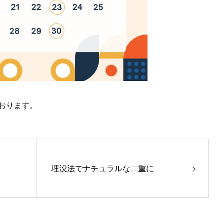
おります。
埋没法でナチュラルな二重に