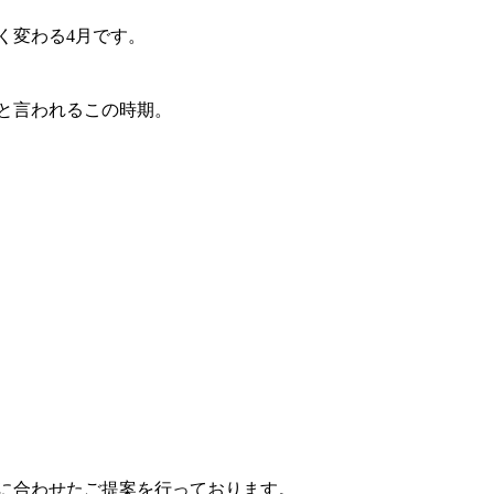
く変わる4月です。
と言われるこの時期。
に合わせたご提案を行っております。