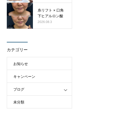
糸リフト × 口角
下ヒアルロン酸
2026.08.3
カテゴリー
お知らせ
キャンペーン
ブログ
未分類