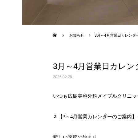
Warning
: Undefined variable $use_overlay in
/home/xs043
お知らせ
3月～4月営業日カレンダ
3月～4月営業日カレン
2026.02.28
いつも広島美容外科メイプルクリニッ
🌷【3～4月営業カレンダーのご案内】
新しい季節の始まり