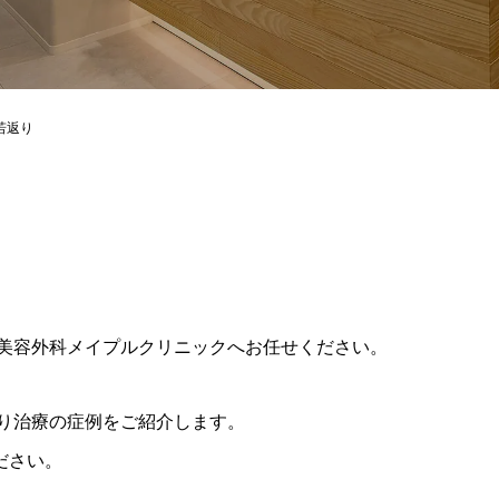
965/hiroshima-beauty-clinic.com/public_html/wp-content/themes
若返り
美容外科メイプルクリニックへお任せください。
り治療の症例をご紹介します。
ください。