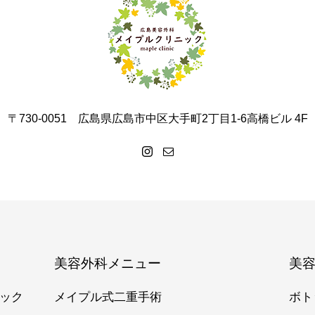
〒730-0051 広島県広島市中区大手町2丁目1-6高橋ビル 4F
美容外科メニュー
美
ック
メイプル式二重手術
ボト