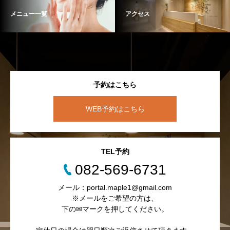
メニュー一覧
アクセス
予約はこちら
WEB予約はこちら
TEL予約
082-569-6731
メール：portal.maple1@gmail.com
※メールをご希望の方は、
下の✉マークを押してください。