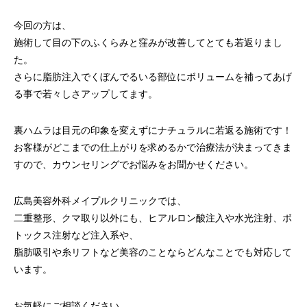
今回の方は、
施術して目の下のふくらみと窪みが改善してとても若返りまし
た。
さらに脂肪注入でくぼんでるいる部位にボリュームを補ってあげ
る事で若々しさアップしてます。
裏ハムラは目元の印象を変えずにナチュラルに若返る施術です！
お客様がどこまでの仕上がりを求めるかで治療法が決まってきま
すので、カウンセリングでお悩みをお聞かせください。
広島美容外科メイプルクリニックでは、
二重整形、クマ取り以外にも、ヒアルロン酸注入や水光注射、ボ
トックス注射など注入系や、
脂肪吸引や糸リフトなど美容のことならどんなことでも対応して
います。
お気軽にご相談ください。