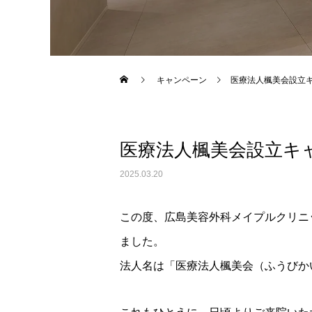
Warning
: Undefined variable $use_overlay in
/home/xs043
キャンペーン
医療法人楓美会設立
医療法人楓美会設立キ
2025.03.20
この度、広島美容外科メイプルクリニ
ました。
法人名は「医療法人楓美会（ふうびか