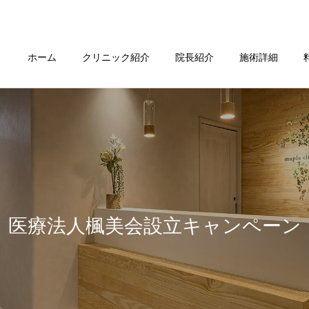
ホーム
クリニック紹介
院長紹介
施術詳細
医療法人楓美会設立キャンペーン