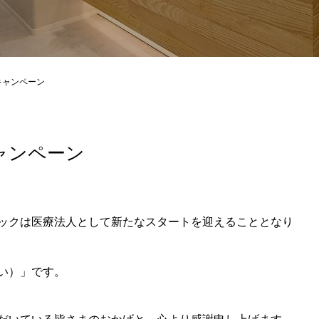
965/hiroshima-beauty-clinic.com/public_html/wp-content/themes
キャンペーン
ャンペーン
ックは医療法人として新たなスタートを迎えることとなり
い）」です。