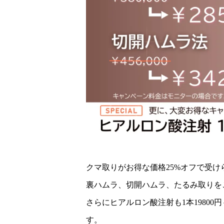
クマ取りがお得な価格25%オフで受
裏ハムラ、切開ハムラ、たるみ取りを
さらにヒアルロン酸注射も1本19800
す。