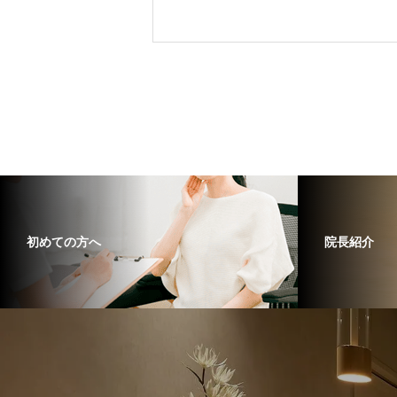
初めての方へ
院長紹介