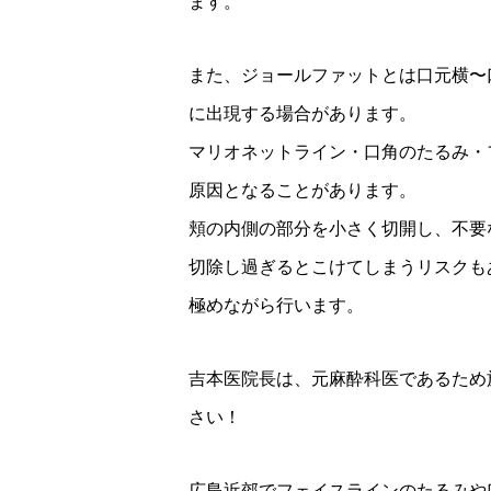
ます。
また、ジョールファットとは口元横〜
に出現する場合があります。
マリオネットライン・口角のたるみ・
原因となることがあります。
頬の内側の部分を小さく切開し、不要
切除し過ぎるとこけてしまうリスクも
極めながら行います。
吉本医院長は、元麻酔科医であるため
さい！
広島近郊でフェイスラインのたるみや