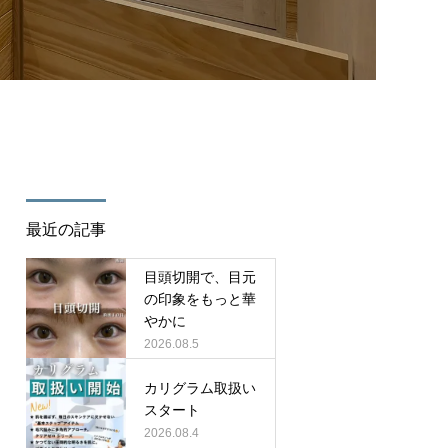
/cure_tcd082/single.php
on line
35
最近の記事
目頭切開で、目元
の印象をもっと華
やかに
2026.08.5
カリグラム取扱い
スタート
2026.08.4