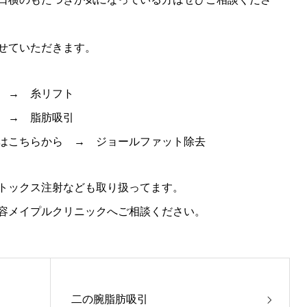
せていただきます。
ら →
糸リフト
ら →
脂肪吸引
くはこちらから →
ジョールファット除去
トックス注射なども取り扱ってます。
容メイプルクリニックへご相談ください。
二の腕脂肪吸引