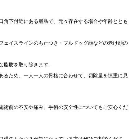
口角下付近にある脂肪で、元々存在する場合や年齢ととも
フェイスラインのもたつき・ブルドッグ顔などの老け顔の
な脂肪を取り除きます。
あるため、一人一人の骨格に合わせて、切除量を慎重に見
施術前の不安や痛み、手術の安全性についてもご安心くだ
口横のもたつきが気になっている方はぜひご相談くださ