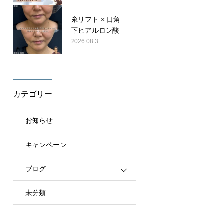
糸リフト × 口角
下ヒアルロン酸
2026.08.3
カテゴリー
お知らせ
キャンペーン
ブログ
未分類