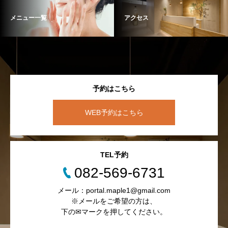
メニュー一覧
アクセス
予約はこちら
WEB予約はこちら
TEL予約
082-569-6731
メール：portal.maple1@gmail.com
※メールをご希望の方は、
下の✉マークを押してください。