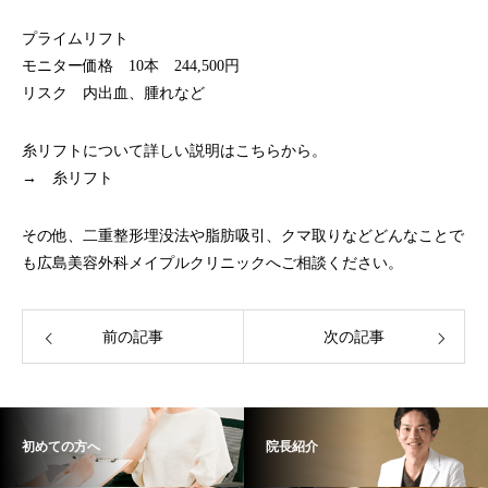
プライムリフト
モニター価格 10本 244,500円
リスク 内出血、腫れなど
糸リフトについて詳しい説明はこちらから。
→
糸リフト
その他、二重整形埋没法や脂肪吸引、クマ取りなどどんなことで
も広島美容外科メイプルクリニックへご相談ください。
前の記事
次の記事
初めての方へ
院長紹介