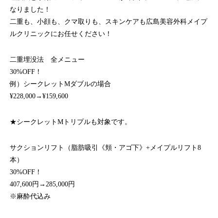
なりました！
二重も、小顔も、クマ取りも、スキンケアも広島美容外科メイプ
ルクリニックにお任せください！
二重埋没法 全メニュー
30%OFF！
例）シークレットMダブルの場合
¥228,000→¥159,600
★シークレットMトリプルも対象です。
サクションリフト（脂肪吸引《頬・アゴ下》+メイプルリフト8
本）
30%OFF！
407,600円→285,000円
※麻酔代込み