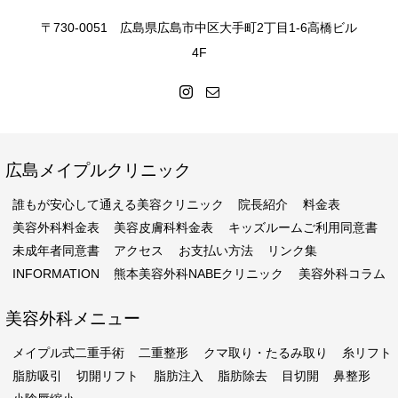
〒730-0051 広島県広島市中区大手町2丁目1-6高橋ビル
4F
広島メイプルクリニック
誰もが安心して通える美容クリニック
院長紹介
料金表
美容外科料金表
美容皮膚科料金表
キッズルームご利用同意書
未成年者同意書
アクセス
お支払い方法
リンク集
INFORMATION
熊本美容外科NABEクリニック
美容外科コラム
美容外科メニュー
メイプル式二重手術
二重整形
クマ取り・たるみ取り
糸リフト
脂肪吸引
切開リフト
脂肪注入
脂肪除去
目切開
鼻整形