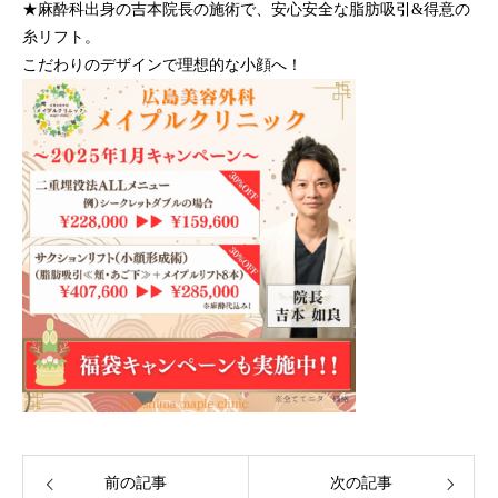
★麻酔科出身の吉本院長の施術で、安心安全な脂肪吸引&得意の
糸リフト。
こだわりのデザインで理想的な小顔へ！
前の記事
次の記事