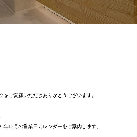
965/hiroshima-beauty-clinic.com/public_html/wp-content/themes
クをご愛顧いただきありがとうございます。
。
25年12月の営業日カレンダーをご案内します。