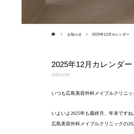
Warning
: Undefined variable $use_overlay in
/home/xs043
お知らせ
2025年12月カレンダー
2025年12月カレンダー
2025.12.02
いつも広島美容外科メイプルクリニッ
いよいよ2025年も最終月、年末ですね
広島美容外科メイプルクリニックの20