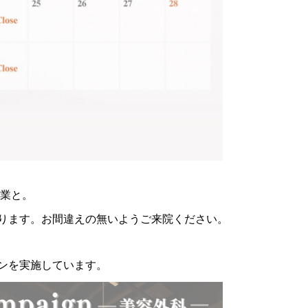
)営業と。
ります。お間違えの無いようご来院ください。
ーンを実施しています。